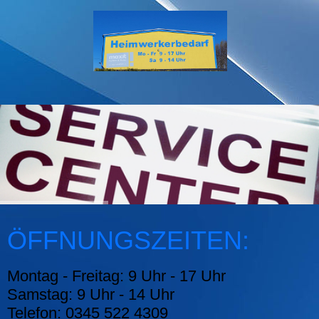
ÖFFNUNGSZEITEN:
Montag - Freitag: 9 Uhr - 17 Uhr
Samstag: 9 Uhr - 14 Uhr
Telefon: 0345 522 4309