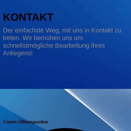
KONTAKT
Der einfachste Weg, mit uns in Kontakt zu
treten. Wir bemühen uns um
schnellstmögliche Bearbeitung Ihres
Anliegens!
Unsere Öffnungszeiten